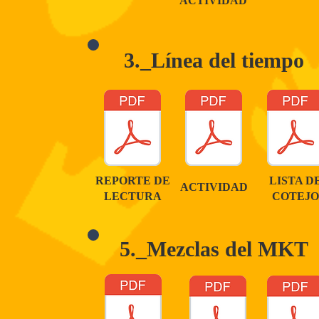
ACTIVIDAD
3._Línea del tiempo
REPORTE DE
LISTA D
ACTIVIDAD
LECTURA
COTEJO
5._Mezclas del MKT