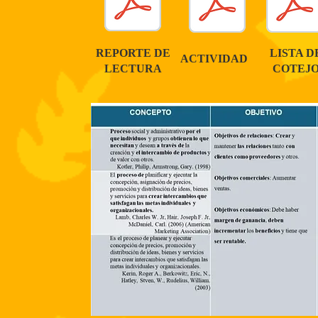
REPORTE DE
LISTA D
ACTIVIDAD
LECTURA
COTEJ