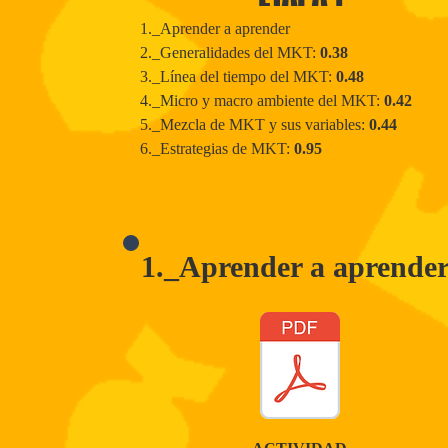
1._Aprender a aprender
2._Generalidades del MKT:
0.38
3._Línea del tiempo del MKT:
0.48
4._Micro y macro ambiente del MKT:
0.42
5._Mezcla de MKT y sus variables:
0.44
6._Estrategias de MKT:
0.95
1._Aprender a aprende