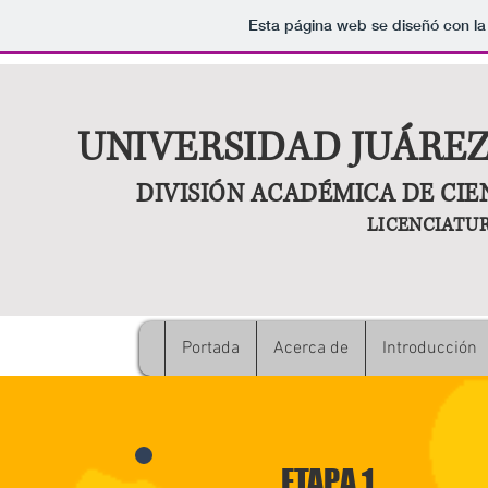
Esta página web se diseñó con la
UNIVERSIDAD JUÁRE
DIVISIÓN ACADÉMICA DE CI
LICENCIATU
Portada
Acerca de
Introducción
ETAPA 1